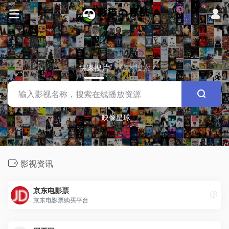
快速搜片
站内搜索
映像星球
影视资讯
京东电影票
京东电影票购买平台