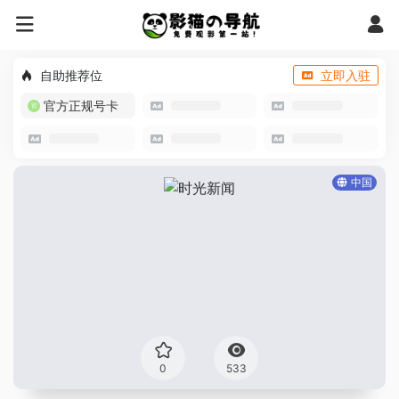
自助推荐位
立即入驻
官方正规号卡
中国
0
533