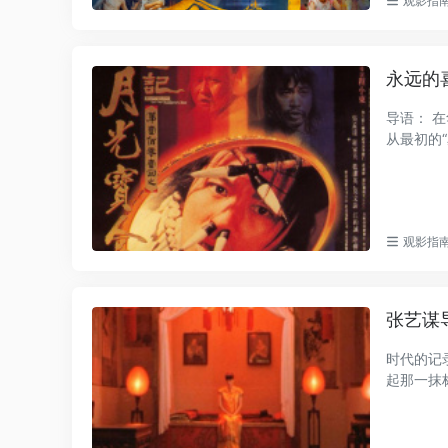
观影指
永远的
导语： 
从最初的
观影指
张艺谋
时代的记
起那一抹