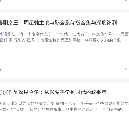
南
2
喜剧之王：周星驰主演电影全集终极合集与深度评测
在华语影坛，有一个名字代表了一个时代，也代表了一种文化符号——周星
“星仔”到后来的“星爷”，他用独特的无厘头风格，将底层小人物的辛酸、...
南
2
导演作品深度合集：从影像美学到时代的叙事者
录者：张艺谋导演作品深度合集 提到张艺谋，几乎每一个中国观众都能立
标志性的“大红”。从早期的先锋叙事，到中期的色彩美学，再到后来的...