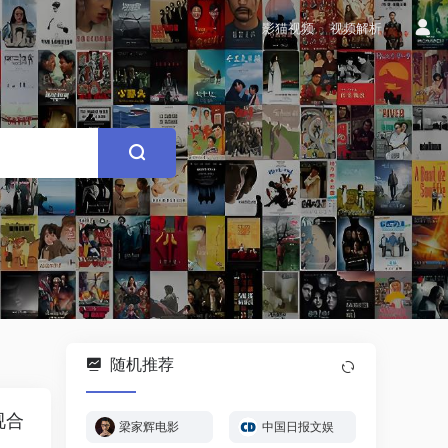
影猫视频
视频解析
随机推荐
视合
梁家辉电影
中国日报文娱