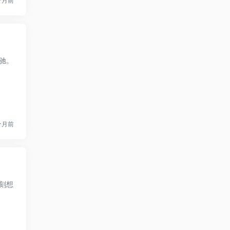
个月前
驰。
个月前
刻想