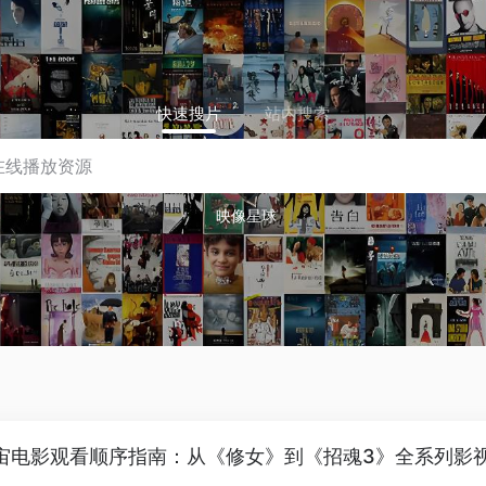
快速搜片
站内搜索
映像星球
宙电影观看顺序指南：从《修女》到《招魂3》全系列影