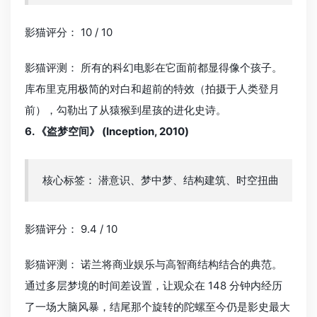
影猫评分： 10 / 10
影猫评测： 所有的科幻电影在它面前都显得像个孩子。
库布里克用极简的对白和超前的特效（拍摄于人类登月
前），勾勒出了从猿猴到星孩的进化史诗。
6. 《盗梦空间》 (Inception, 2010)
核心标签： 潜意识、梦中梦、结构建筑、时空扭曲
影猫评分： 9.4 / 10
影猫评测： 诺兰将商业娱乐与高智商结构结合的典范。
通过多层梦境的时间差设置，让观众在 148 分钟内经历
了一场大脑风暴，结尾那个旋转的陀螺至今仍是影史最大