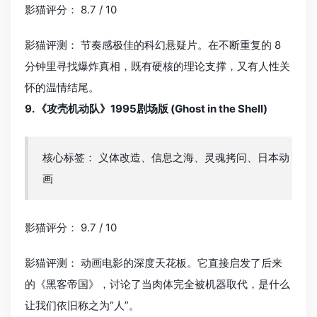
影猫评分： 8.7 / 10
影猫评测： 节奏感极佳的科幻悬疑片。在不断重复的 8
分钟里寻找爆炸真相，既有硬核的理论支撑，又有人性关
怀的温情结尾。
9. 《攻壳机动队》1995剧场版 (Ghost in the Shell)
核心标签： 义体改造、信息之海、灵魂拷问、日本动
画
影猫评分： 9.7 / 10
影猫评测： 动画电影的深度天花板。它直接启发了后来
的《黑客帝国》，讨论了当肉体完全被机器取代，是什么
让我们依旧称之为“人”。