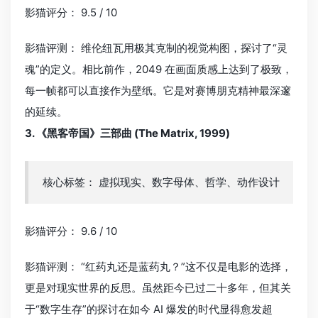
影猫评分： 9.5 / 10
影猫评测： 维伦纽瓦用极其克制的视觉构图，探讨了“灵
魂”的定义。相比前作，2049 在画面质感上达到了极致，
每一帧都可以直接作为壁纸。它是对赛博朋克精神最深邃
的延续。
3. 《黑客帝国》三部曲 (The Matrix, 1999)
核心标签： 虚拟现实、数字母体、哲学、动作设计
影猫评分： 9.6 / 10
影猫评测： “红药丸还是蓝药丸？”这不仅是电影的选择，
更是对现实世界的反思。虽然距今已过二十多年，但其关
于“数字生存”的探讨在如今 AI 爆发的时代显得愈发超