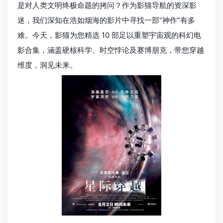
是对人类文明终极命题的拷问？作为影猫导航的资深影
迷，我们深知在浩如烟海的影片中寻找一部“神作”有多
难。今天，影猫为您精选 10 部足以重塑宇宙观的科幻电
影合集，涵盖硬核科学、时空悖论及赛博朋克，带您穿越
维度，洞见未来。