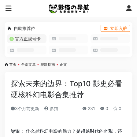
自助推荐位
立即入驻
官方正规号卡
首页
•
全部文章
•
观影指南
•
正文
探索未来的边界：Top10 影史必看
硬核科幻电影合集推荐
3个月前更新
影猫
231
0
0
导语
： 什么是科幻电影的魅力？是超越时代的奇观，还