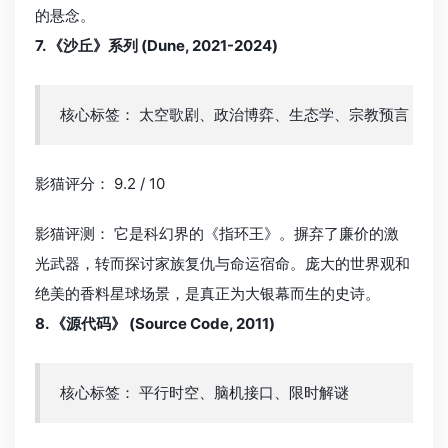
的悬念。
7. 《沙丘》系列 (Dune, 2021-2024)
核心标签： 太空歌剧、政治博弈、生态学、宗教预言
影猫评分： 9.2 / 10
影猫评测： 它是科幻界的《指环王》。摒弃了廉价的激
光武器，转而探讨家族复仇与命运宿命。庞大的世界观和
绝美的香料星球场景，是真正为大银幕而生的史诗。
8. 《源代码》 (Source Code, 2011)
核心标签： 平行时空、脑机接口、限时解谜