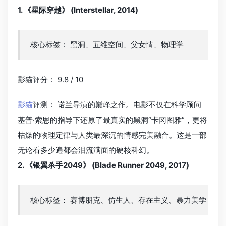
1. 《星际穿越》 (Interstellar, 2014)
核心标签： 黑洞、五维空间、父女情、物理学
影猫评分： 9.8 / 10
影猫
评测： 诺兰导演的巅峰之作。电影不仅在科学顾问
基普·索恩的指导下还原了最真实的黑洞“卡冈图雅”，更将
枯燥的物理定律与人类最深沉的情感完美融合。这是一部
无论看多少遍都会泪流满面的硬核科幻。
2. 《银翼杀手2049》 (Blade Runner 2049, 2017)
核心标签： 赛博朋克、仿生人、存在主义、暴力美学