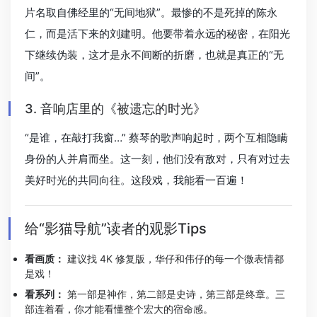
片名取自佛经里的“无间地狱”。最惨的不是死掉的陈永
仁，而是活下来的刘建明。他要带着永远的秘密，在阳光
下继续伪装，这才是永不间断的折磨，也就是真正的“无
间”。
3. 音响店里的《被遗忘的时光》
“是谁，在敲打我窗…” 蔡琴的歌声响起时，两个互相隐瞒
身份的人并肩而坐。这一刻，他们没有敌对，只有对过去
美好时光的共同向往。这段戏，我能看一百遍！
给“影猫导航”读者的观影Tips
看画质：
建议找 4K 修复版，华仔和伟仔的每一个微表情都
是戏！
看系列：
第一部是神作，第二部是史诗，第三部是终章。三
部连着看，你才能看懂整个宏大的宿命感。