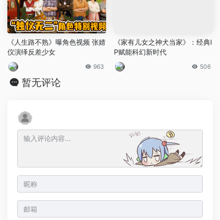
《人生路不熟》曝角色视频 张婧
《家有儿女之神犬当家》：经典I
仪演绎反差少女
P赋能科幻新时代
963
506
暂无评论