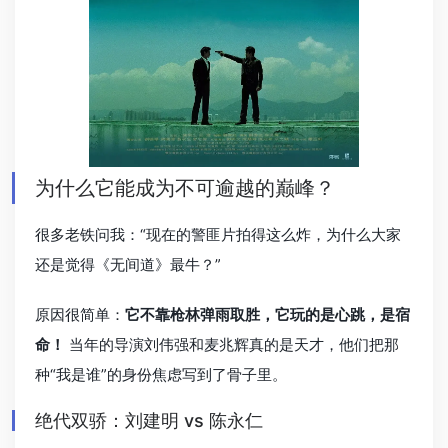
为什么它能成为不可逾越的巅峰？
很多老铁问我：“现在的警匪片拍得这么炸，为什么大家
还是觉得《无间道》最牛？”
原因很简单：
它不靠枪林弹雨取胜，它玩的是心跳，是宿
命！
当年的导演刘伟强和麦兆辉真的是天才，他们把那
种“我是谁”的身份焦虑写到了骨子里。
绝代双骄：刘建明 vs 陈永仁