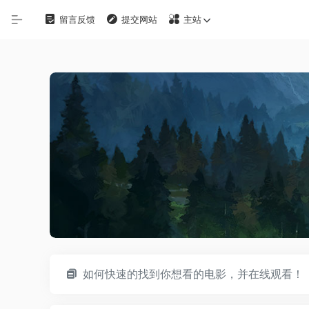
留言反馈
提交网站
主站
自定义
在线影视
影视下载
资源铺
电影搜索
探索发现
影视工具
如何快速的找到你想看的电影，并在线观看！
观影软件