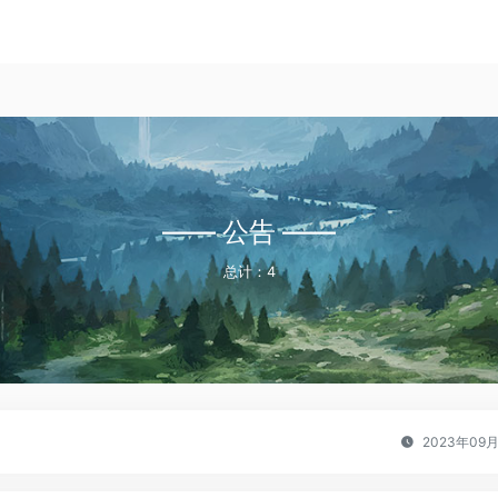
—— 公告 ——
总计：4
2023年09