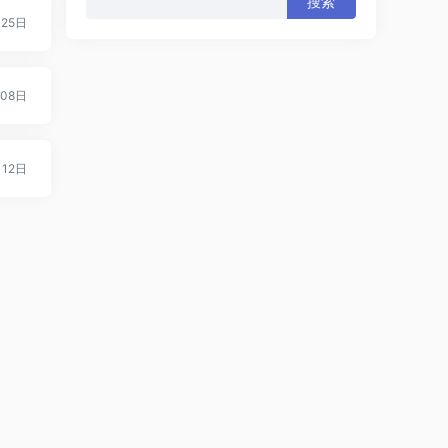
索：
月25日
月08日
月12日