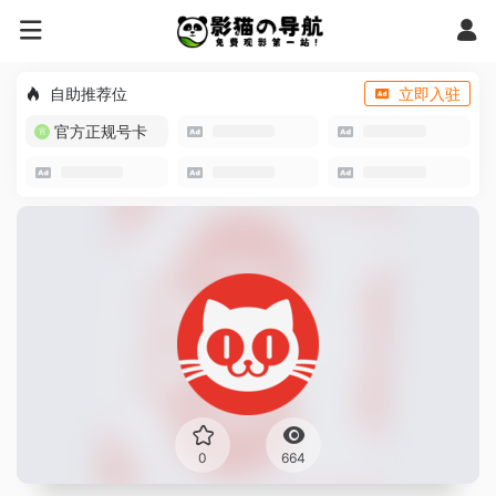
自助推荐位
立即入驻
官方正规号卡
0
664