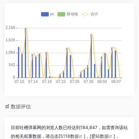
数据评估
目前吐槽弹幕网的浏览人数已经达到184,847，如需查询该站
的相关权重数据，请点击[
5118数据
]，[
爱站数据
]，