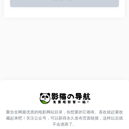
聚合全网最优质的电影网站目录，你想要的它都有。喜欢就赶紧收
藏起来吧！关注公众号，可以获得永久发布页面链接，这样以后就
不会迷路了。