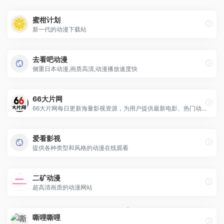
蜜柑计划
新一代的动漫下载站
去看吧动漫
侧重日本动漫,画质高清,动漫播放速度快
66大片网
66大片网每日更新海量影视资源，为用户提供最新电影、热门动漫免费高清在线观看，手机端流畅播放，海量大片随心看。
爱看影视
提供各种类型和风格的动漫在线观看
二矿动漫
超高清画质的动漫网站
嘶哩嘶哩