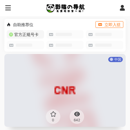
自助推荐位
立即入驻
官方正规号卡
中国
0
642