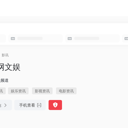
影讯
网文娱
娱频道
讯
娱乐资讯
影视资讯
电影资讯
达
手机查看