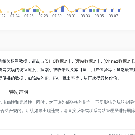
的相关权重数据，请点击[
5118数据
]，[
爱站数据
]，[
Chinaz数据
]
鲁网文娱的访问速度、搜索引擎收录以及索引量、用户体验等；当然最重
供准确数据，如该站的IP、PV、跳出率等，从而获得最终价值。
特别声明
其准确性和完整性，同时，对于该外部链接的指向，不受影猫导航的实际
容都是合法合规的。后续如果出现违规，请直接反馈或联系网站管理员进行删