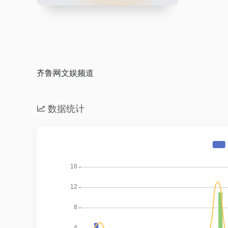
最新收录
齐鲁网文娱频道
数据统计