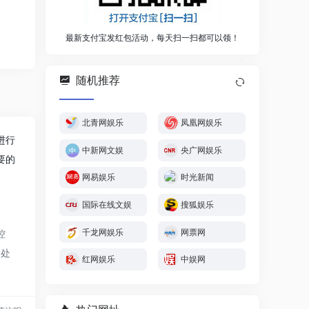
最新支付宝发红包活动，每天扫一扫都可以领！
随机推荐
北青网娱乐
凤凰网娱乐
进行
中新网文娱
央广网娱乐
要的
网易娱乐
时光新闻
国际在线文娱
搜狐娱乐
千龙网娱乐
网票网
控
除处
红网娱乐
中娱网