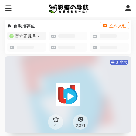
自助推荐位
立即入驻
官方正规号卡
加拿大
0
2,371