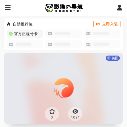
自助推荐位
立即入驻
官方正规号卡
美国
0
1,024