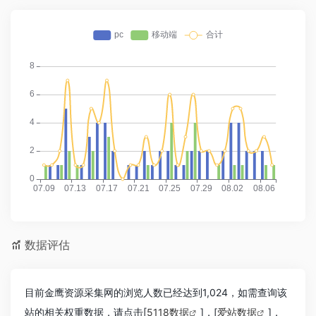
数据评估
目前金鹰资源采集网的浏览人数已经达到1,024，如需查询该
站的相关权重数据，请点击[
5118数据
]，[
爱站数据
]，