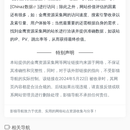
[
Chinaz数据
]进行访问；除此之外，网站价值评估的因素
还有很多，如：金鹰资源采集网的访问速度、搜索引擎收录以
及索引量、用户体验等；当然最重要的还需根据自身的需求，
找到金鹰资源采集网的站长进行洽谈并提供准确数据，如该站
的IP、PV、跳出率等，从而获得最终价值。
特别声明
本站提供的金鹰资源采集网等网址链接均来源于网络，不保证
其准确性和完整性，同时，对于该外部链接的指向，不受影猫
导航的实际控制。该链接在2024年5月22日 被收录时，其网
页内容都是合法合规的。后续如果出现违规，请直接反馈或联
系网站管理员进行删除处理，影猫导航不承担任何责任。
影猫导航致力于优质、实用的网络站点资源收集与分享！
相关导航