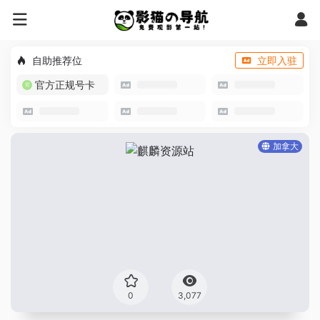
自助推荐位
立即入驻
官方正规号卡
加拿大
0
3,077