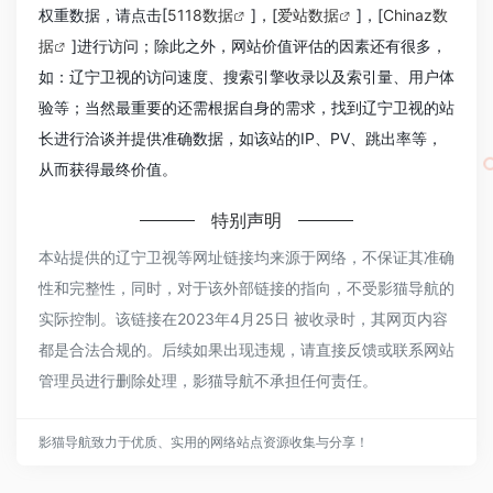
权重数据，请点击[
5118数据
]，[
爱站数据
]，[
Chinaz数
据
]进行访问；除此之外，网站价值评估的因素还有很多，
如：辽宁卫视的访问速度、搜索引擎收录以及索引量、用户体
验等；当然最重要的还需根据自身的需求，找到辽宁卫视的站
长进行洽谈并提供准确数据，如该站的IP、PV、跳出率等，
从而获得最终价值。
特别声明
本站提供的辽宁卫视等网址链接均来源于网络，不保证其准确
性和完整性，同时，对于该外部链接的指向，不受影猫导航的
实际控制。该链接在2023年4月25日 被收录时，其网页内容
都是合法合规的。后续如果出现违规，请直接反馈或联系网站
管理员进行删除处理，影猫导航不承担任何责任。
影猫导航致力于优质、实用的网络站点资源收集与分享！