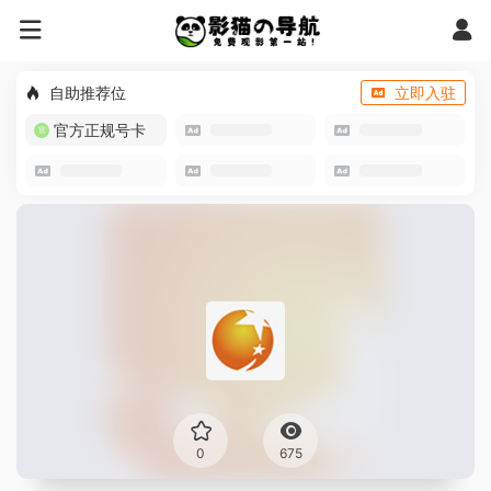
自助推荐位
立即入驻
官方正规号卡
0
675