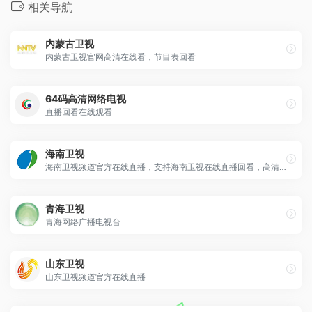
相关导航
内蒙古卫视
内蒙古卫视官网高清在线看，节目表回看
64码高清网络电视
直播回看在线观看
海南卫视
海南卫视频道官方在线直播，支持海南卫视在线直播回看，高清免费观看，还有最新最全的海南卫视节目表。
青海卫视
青海网络广播电视台
山东卫视
山东卫视频道官方在线直播