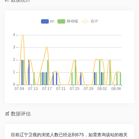
数据评估
目前辽宁卫视的浏览人数已经达到675，如需查询该站的相关