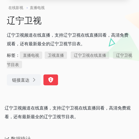
在线影视
直播电视
辽宁卫视
辽宁卫视频道在线直播，支持辽宁卫视在线直播回看，高清免费
观看，还有最新最全的辽宁卫视节目表。
标签：
直播电视
卫视直播
辽宁卫视在线直播
辽宁卫视
节目表
链接直达
辽宁卫视频道在线直播，支持辽宁卫视在线直播回看，高清免费观
看，还有最新最全的辽宁卫视节目表。
数据统计