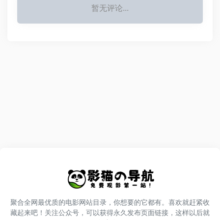
暂无评论...
聚合全网最优质的电影网站目录，你想要的它都有。喜欢就赶紧收
藏起来吧！关注公众号，可以获得永久发布页面链接，这样以后就