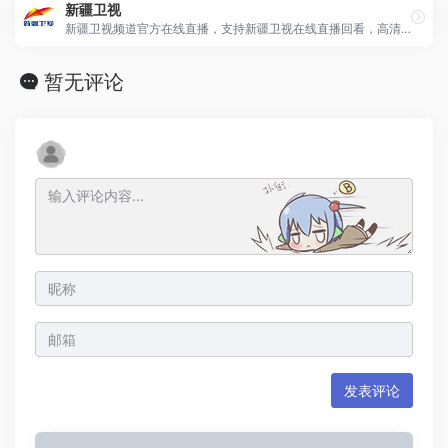
新疆卫视
新疆卫视频道官方在线直播，支持新疆卫视在线直播回看，高清免费观看，还有最新最全的新疆卫视节目表。
暂无评论
发表评论