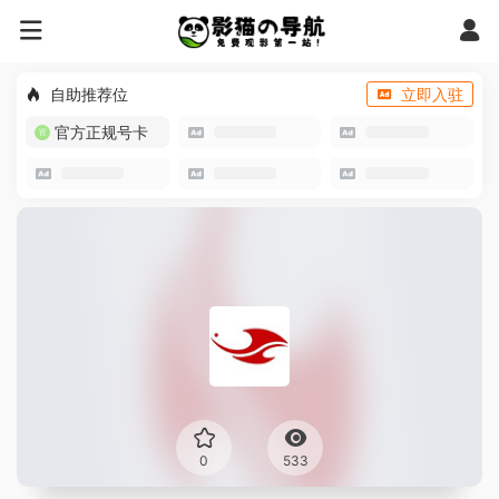
自助推荐位
立即入驻
官方正规号卡
0
533