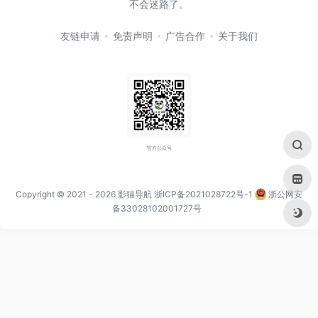
不会迷路了。
友链申请
免责声明
广告合作
关于我们
官方公众号
Copyright © 2021
- 2026
影猫导航
浙ICP备2021028722号-1
浙公网安
备33028102001727号