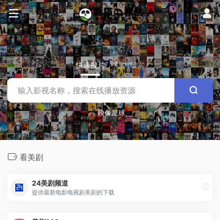
快速搜片
站内搜索
映像星球
看美剧
24美剧频道
提供最新电影电视剧美剧的下载