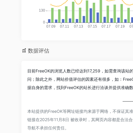
数据评估
目前FreeOK的浏览人数已经达到17,259，如需查询该
问；除此之外，网站价值评估的因素还有很多，如：Fre
据自身的需求，找到FreeOK的站长进行洽谈并提供准确
本站提供的FreeOK等网址链接均来源于网络，不保证
链接在2025年11月8日 被收录时，其网页内容都是
导航不承担任何责任。