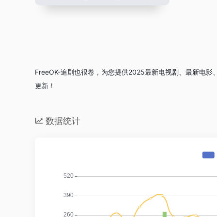
最新收录
FreeOK-追剧也很卷，为您提供2025最新电视剧、最
更新！
数据统计