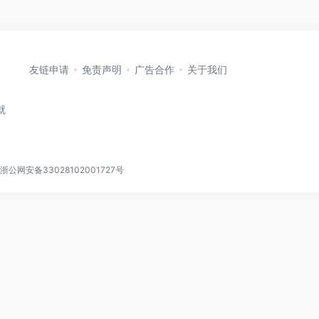
友链申请
免责声明
广告合作
关于我们
就
浙公网安备33028102001727号