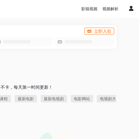
影猫视频
视频解析
立即入驻
告不卡，每天第一时间更新！
课程
最新电影
最新电视剧
电影网站
电视剧大