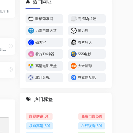
热门网址
转载请注明
吐槽弹幕网
高清Mp4吧
迅雷电影天堂
磁力熊
磁力宝
看片狂人
免费蓝光,4K,无损,原盘等画质的影片资源下载
看片TV神器
555电影
高清电影天堂
大米星球
北川影视
夸克网盘吧
热门标签
影视解说
(61)
免费电影
(59)
极速高清
(50)
在线观看
(50)