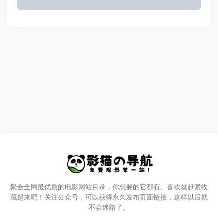
聚合全网最优质的电影网站目录，你想要的它都有。喜欢就赶紧收
藏起来吧！关注公众号，可以获得永久发布页面链接，这样以后就
不会迷路了。