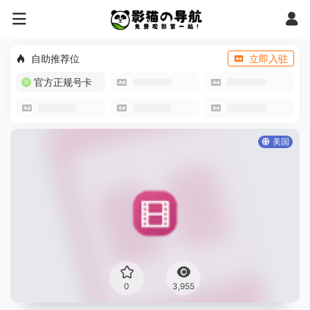
自助推荐位
立即入驻
官方正规号卡
美国
0
3,955