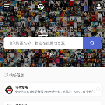
快速搜片
站内搜索
映像星球
搞笑视频
悟空影视
免费为大家提供最新最全的免费电影，电视剧，综艺，动漫无广告在线云点播