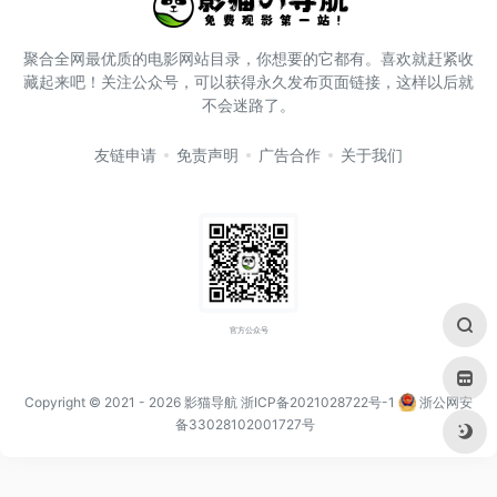
聚合全网最优质的电影网站目录，你想要的它都有。喜欢就赶紧收
藏起来吧！关注公众号，可以获得永久发布页面链接，这样以后就
不会迷路了。
友链申请
免责声明
广告合作
关于我们
官方公众号
Copyright © 2021
- 2026
影猫导航
浙ICP备2021028722号-1
浙公网安
备33028102001727号