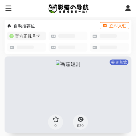
自助推荐位
立即入驻
官方正规号卡
新加坡
0
920