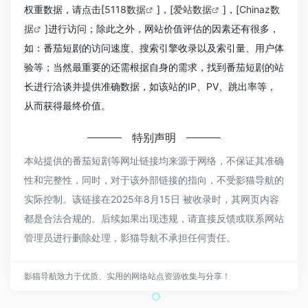
权重数据，请点击[
5118数据
]，[
爱站数据
]，[
Chinaz数
据
]进行访问；除此之外，网站价值评估的因素还有很多，
如：番茄短剧的访问速度、搜索引擎收录以及索引量、用户体
验等；当然最重要的还需根据自身的需求，找到番茄短剧的站
长进行洽谈并提供准确数据，如该站的IP、PV、跳出率等，
从而获得最终价值。
特别声明
本站提供的番茄短剧等网址链接均来源于网络，不保证其准确
性和完整性，同时，对于该外部链接的指向，不受影猫导航的
实际控制。该链接在2025年8月15日 被收录时，其网页内容
都是合法合规的。后续如果出现违规，请直接反馈或联系网站
管理员进行删除处理，影猫导航不承担任何责任。
影猫导航致力于优质、实用的网络站点资源收集与分享！