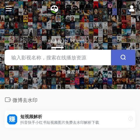
快速搜片
站内搜索
映像星球
微博去水印
短视频解析
抖音快手小红书短视频图片免费去水印解析下载