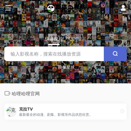
快速搜片
站内搜索
映像星球
哈哩哈哩官网
克拉TV
最新最全的动漫、剧集、影视等作品供您欣赏。