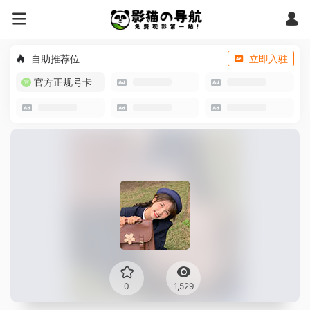
自助推荐位
立即入驻
官方正规号卡
0
1,529