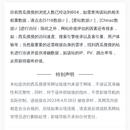
目前西瓜搜搜的浏览人数已经达到604，如需查询该站的相关
权重数据，请点击[
5118数据
]，[
爱站数据
]，[
Chinaz数
据
]进行访问；除此之外，网站价值评估的因素还有很多，
如：西瓜搜搜的访问速度、搜索引擎收录以及索引量、用户体
验等；当然最重要的还需根据自身的需求，找到西瓜搜搜的站
长进行洽谈并提供准确数据，如该站的IP、PV、跳出率等，
从而获得最终价值。
特别声明
本站提供的西瓜搜搜等网址链接均来源于网络，不保证其准确
性和完整性，同时，对于该外部链接的指向，不受影猫导航的
实际控制。该链接在2023年4月28日 被收录时，其网页内容
都是合法合规的。后续如果出现违规，请直接反馈或联系网站
管理员进行删除处理，影猫导航不承担任何责任。