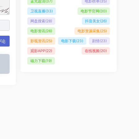
蓝光超清
(37)
电影榜单
(35)
卫视直播
(33)
电影节官网
(30)
网盘搜索
(28)
抖音美女
(26)
电影资讯
(26)
电影资源采集
(25)
影视资讯
(25)
电影下载
(23)
剧情
(23)
评论
观影APP
(22)
在线视频
(20)
磁力下载
(19)