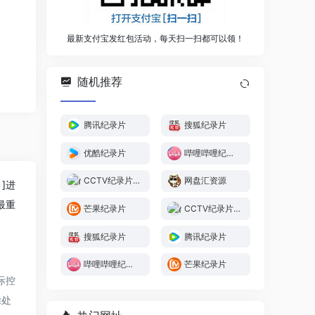
最新支付宝发红包活动，每天扫一扫都可以领！
随机推荐
腾讯纪录片
搜狐纪录片
优酷纪录片
哔哩哔哩纪录片
CCTV纪录片库
网盘汇资源
]进
最重
芒果纪录片
CCTV纪录片库
搜狐纪录片
腾讯纪录片
哔哩哔哩纪录片
芒果纪录片
际控
除处