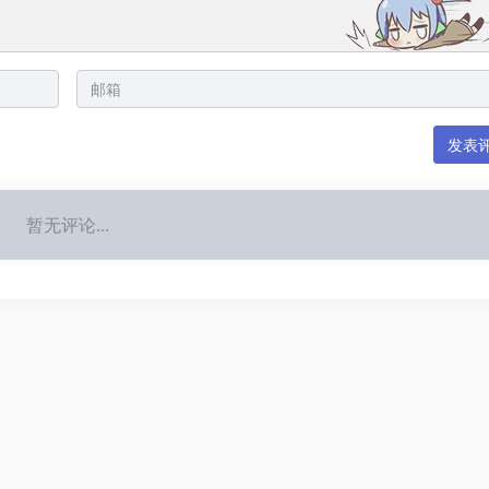
发表
暂无评论...