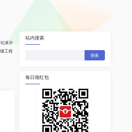
站内搜索
。纪录片
超级工程
搜
索：
每日领红包