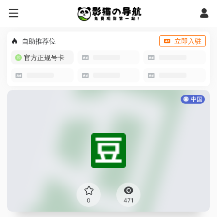
自助推荐位
立即入驻
官方正规号卡
中国
0
471