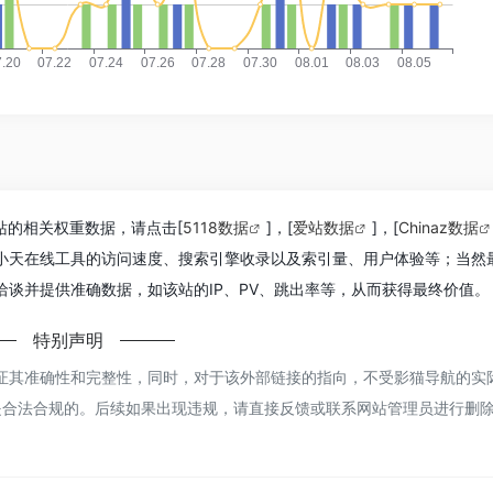
站的相关权重数据，请点击[
5118数据
]，[
爱站数据
]，[
Chinaz数据
小天在线工具的访问速度、搜索引擎收录以及索引量、用户体验等；当然
谈并提供准确数据，如该站的IP、PV、跳出率等，从而获得最终价值。
特别声明
证其准确性和完整性，同时，对于该外部链接的指向，不受影猫导航的实
容都是合法合规的。后续如果出现违规，请直接反馈或联系网站管理员进行删