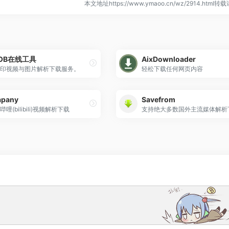
本文地址https://www.ymaoo.cn/wz/2914.html
OB在线工具
AixDownloader
印视频与图片解析下载服务。
轻松下载任何网页内容
apany
Savefrom
哩(bilibili)视频解析下载
支持绝大多数国外主流媒体解析