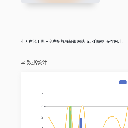
最新收录
小天在线工具 – 免费短视频提取网站 无水印解析保存网址。
数据统计