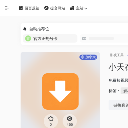
留言反馈
提交网站
主站
自定义
自助推荐位
在线影视
官方正规号卡
影视下载
影视工具
加拿大
资源铺
小天
电影搜索
免费短视频
标签：
解
探索发现
链接直
影视工具
观影软件
0
455