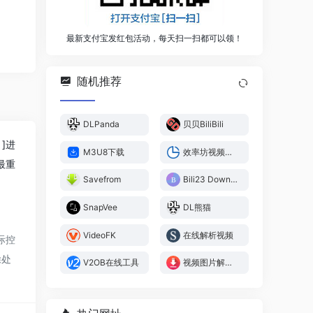
最新支付宝发红包活动，每天扫一扫都可以领！
随机推荐
DLPanda
贝贝BiliBili
]进
M3U8下载
效率坊视频解析工具
最重
Savefrom
Bili23 Downloader
SnapVee
DL熊猫
VideoFK
在线解析视频
际控
除处
V2OB在线工具
视频图片解析下载