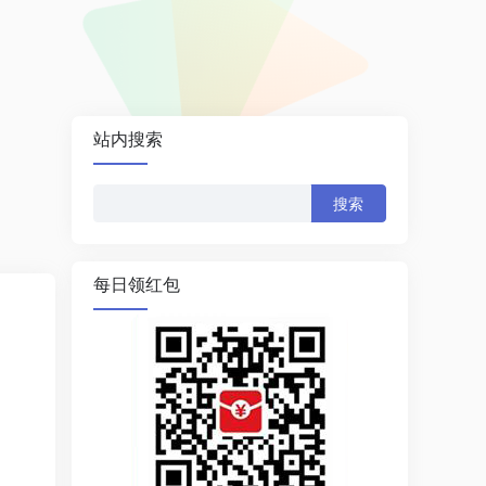
站内搜索
搜
索：
每日领红包