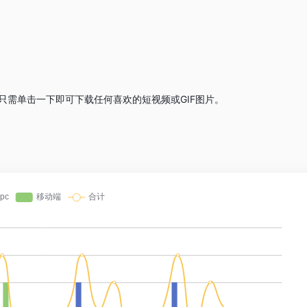
 只需单击一下即可下载任何喜欢的短视频或GIF图片。