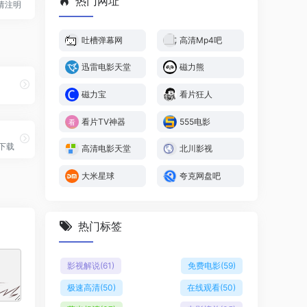
热门网址
转载请注明
吐槽弹幕网
高清Mp4吧
迅雷电影天堂
磁力熊
磁力宝
看片狂人
看片TV神器
555电影
下载
高清电影天堂
北川影视
大米星球
夸克网盘吧
热门标签
影视解说
(61)
免费电影
(59)
极速高清
(50)
在线观看
(50)