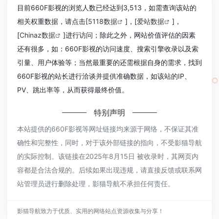
目前660F影视的浏览人数已经达到3,513，如需查询该站的
相关权重数据，请点击[
5118数据
]，[
爱站数据
]，
[
Chinaz数据
]进行访问；除此之外，网站价值评估的因素
还有很多，如：660F影视的访问速度、搜索引擎收录以及索
引量、用户体验等；当然最重要的还需根据自身的需求，找到
660F影视的站长进行洽谈并提供准确数据，如该站的IP、
PV、跳出率等，从而获得最终价值。
特别声明
本站提供的660F影视等网址链接均来源于网络，不保证其准
确性和完整性，同时，对于该外部链接的指向，不受影猫导航
的实际控制。该链接在2025年8月15日 被收录时，其网页内
容都是合法合规的。后续如果出现违规，请直接反馈或联系网
站管理员进行删除处理，影猫导航不承担任何责任。
影猫导航致力于优质、实用的网络站点资源收集与分享！