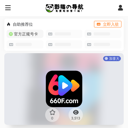
自助推荐位
立即入驻
官方正规号卡
加拿大
0
3,513