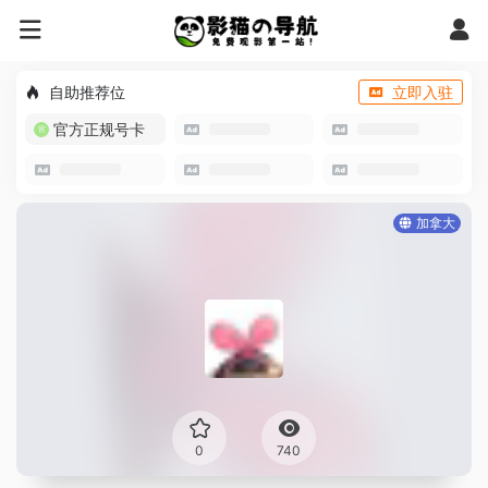
自助推荐位
立即入驻
官方正规号卡
加拿大
0
740