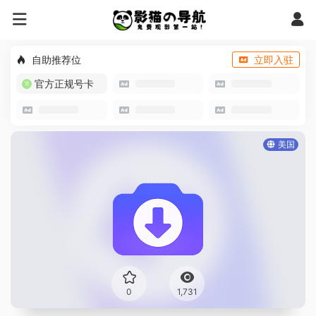
自助推荐位
立即入驻
官方正规号卡
美国
0
1,731