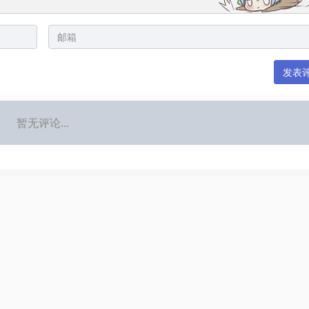
发表
暂无评论...