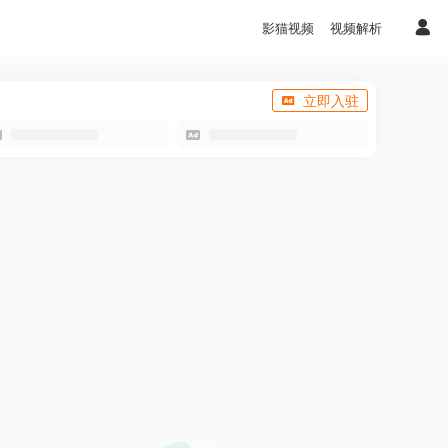
影猫视频
视频解析
立即入驻