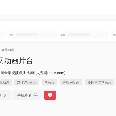
在线动漫
网动画片台
全集视频点播_动画_央视网(cctv.com)
线动漫
CNTV动画台
动画片
央视网动画
爱国主义动画片
达
手机查看