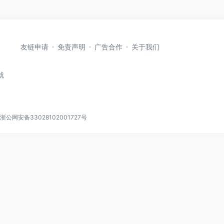
友链申请
免责声明
广告合作
关于我们
就
浙公网安备33028102001727号