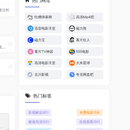
热门网址
转载请注明
吐槽弹幕网
高清Mp4吧
迅雷电影天堂
磁力熊
磁力宝
看片狂人
橘子动漫-国产/日本动漫免费观看,高速播放不卡顿
看片TV神器
555电影
高清电影天堂
大米星球
北川影视
夸克网盘吧
热门标签
影视解说
(61)
免费电影
(59)
极速高清
(50)
在线观看
(50)