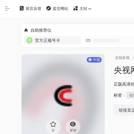
留言反馈
提交网站
主站
自定义
自助推荐位
在线影视
官方正规号卡
影视下载
在线影视
中国
资源铺
央视
电影搜索
正版高清动画
标签：
在
探索发现
链接直
影视工具
观影软件
0
819