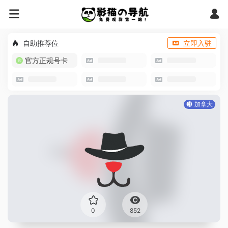
自助推荐位
立即入驻
官方正规号卡
加拿大
0
852