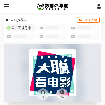
自助推荐位
立即入驻
官方正规号卡
0
554