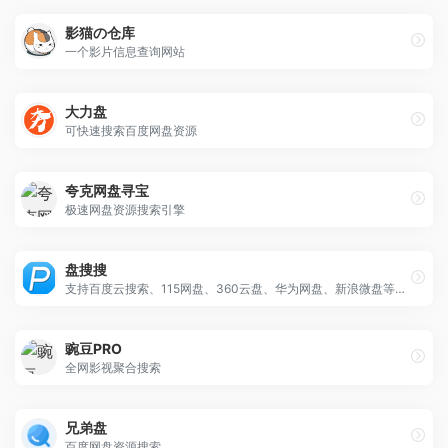
影猫の仓库
一个影片信息查询网站
大力盘
可快速搜索百度网盘资源
夸克网盘寻宝
极速网盘资源搜索引擎
盘搜搜
支持百度云搜索、115网盘、360云盘、华为网盘、新浪微盘等搜索服务
豌豆PRO
全网影视聚合搜索
兄弟盘
百度网盘资源搜索