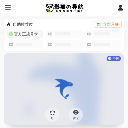
自助推荐位
立即入驻
官方正规号卡
中国
0
912