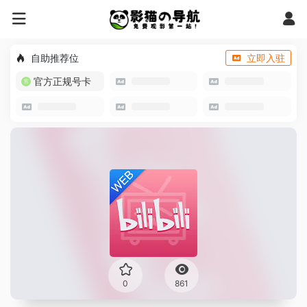
自助推荐位
立即入驻
官方正规号卡
0
861