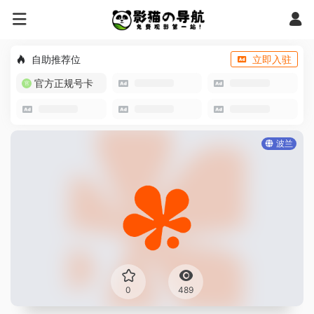
自助推荐位
立即入驻
官方正规号卡
波兰
0
489