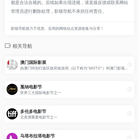
都是合法合规的。后续如果出现违规，请直接反馈或联系网站
管理员进行删除处理，影猫导航不承担任何责任。
影猫导航致力于优质、实用的网络站点资源收集与分享！
相关导航
澳门国际影展
由澳门特别行政区政府旅游局（以下称为''MGTO''）和澳门影视制作文化协会（以下称为''MFTPA''）共同举办，并由MFTPA安排管理。
戛纳电影节
世界三大国际电影节之一
多伦多电影节
北美洲重要电影节之一
马塔布拉塔电影节