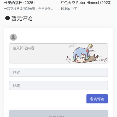
长安的荔枝 (2025)
红色天空 Roter Himmel (2023)
一颗荔枝从岭南到长安，千里奔波，冰块裹着，愣是没让贵妃吃上一口。
1080p 中字
暂无评论
发表评论