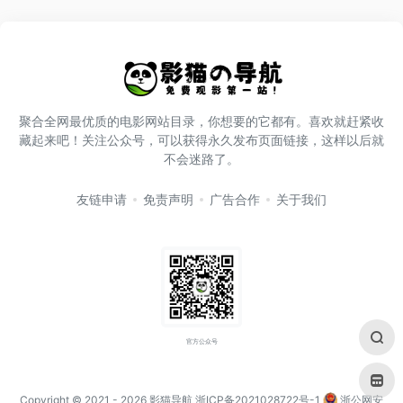
聚合全网最优质的电影网站目录，你想要的它都有。喜欢就赶紧收
藏起来吧！关注公众号，可以获得永久发布页面链接，这样以后就
不会迷路了。
友链申请
免责声明
广告合作
关于我们
官方公众号
Copyright © 2021
- 2026
影猫导航
浙ICP备2021028722号-1
浙公网安