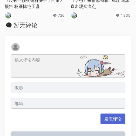
《没有一顿火锅解决不了的事》
《学爸》曝情感特辑 “鸡娃”现象
预告 杨幂惊艳于谦
直击观众痛点
726
1,335
暂无评论
发表评论