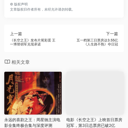
©
版权声明
文章版权归作者所有，未经允许请勿转载。
上一篇
下一篇
《长空之王》发布片尾彩蛋 王
五一档第三日票房达3.55亿
一博替胡军兑现承诺
《人生路不熟》夺日冠
相关文章
永远的喜剧之王：周星驰主演电
电影《长空之王》上映首日票房
影全集终极合集与深度评测
冠军，第3日总票房已破2亿