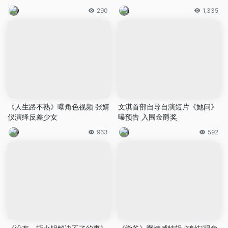
290
1,335
《人生路不熟》曝角色视频 张婧
文淇首部自导自演短片《她问》
仪演绎反差少女
曝预告 入围金爵奖
963
592