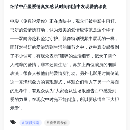
细节中凸显爱情真实感 从时间倒流中发现爱的珍贵
电影《倒数说爱你》正在热映中，观众们被电影中雨轩、
书妍的爱情所打动，认为最美的爱情应该就是这个样子
——双向奔赴和坚定守护。就像特别视频中展现的一样，
雨轩对书妍的爱渗透到生活的细节之中，这种真实感得到
了不少认可，有观众表示“细碎的生活细节，记录了两个
人纯粹的爱情，非常还原生活”，再加上两位演员的细腻
表演，很多人被他们的爱情所打动。另外电影用时间倒流
这一充满想象力的表现形式，将观众们带入了另一个层面
的思考中，有观众认为“大家会从这场浪漫告白中感受到
爱的力量，在现实中时光不能倒流，所以要珍惜当下大胆
示爱”。
# 观影指南
# 倒数说爱你