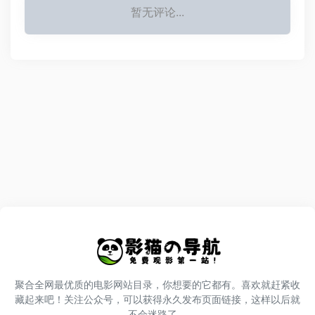
暂无评论...
聚合全网最优质的电影网站目录，你想要的它都有。喜欢就赶紧收
藏起来吧！关注公众号，可以获得永久发布页面链接，这样以后就
不会迷路了。