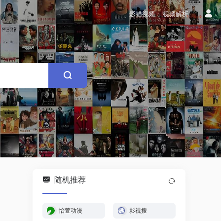
影猫视频
视频解析
随机推荐
怡萱动漫
影视搜