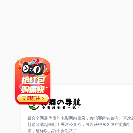
聚合全网最优质的电影网站目录，你想要的它都有。喜欢
赶紧收藏起来吧！关注公众号，可以获得永久发布页面链
网站公告
接，这样以后就不会迷路了。