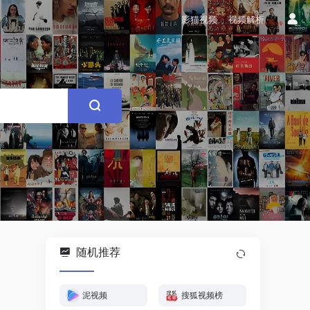
影猫视频
视频解析
随机推荐
泥视频
搜狐视频榜