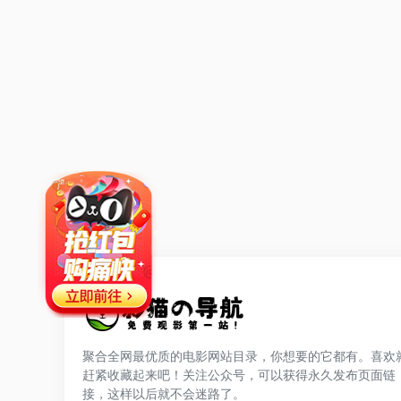
聚合全网最优质的电影网站目录，你想要的它都有。喜欢
赶紧收藏起来吧！关注公众号，可以获得永久发布页面链
网站公告
接，这样以后就不会迷路了。