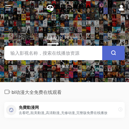
快速搜片
站内搜索
映像星球
bl动漫大全免费在线观看
免費動漫网
去看吧_耽美動漫_高清動漫_无修动漫_完整版免费在线播放