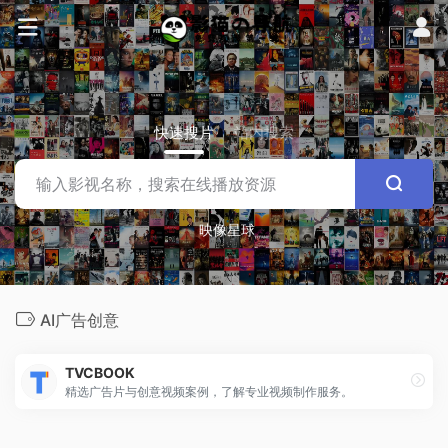
快速搜片
站内搜索
映像星球
AI广告创意
TVCBOOK
精选广告片与创意视频案例，了解专业视频制作服务。