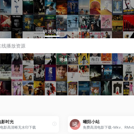
快速搜片
站内搜索
映像星球
电影时光
曦阳小站
电影高清晰无水印下载