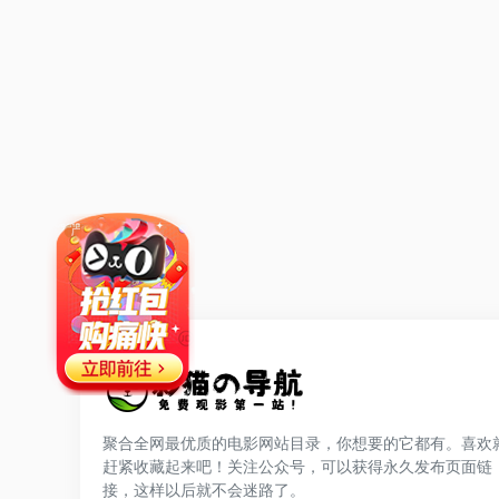
聚合全网最优质的电影网站目录，你想要的它都有。喜欢
赶紧收藏起来吧！关注公众号，可以获得永久发布页面链
网站公告
接，这样以后就不会迷路了。