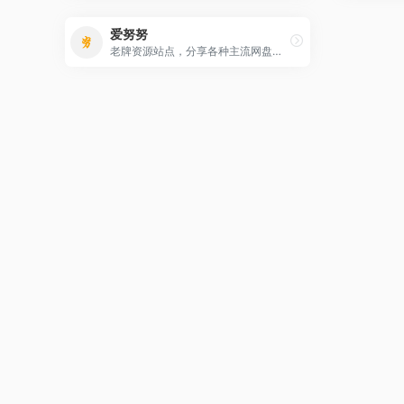
最新收录
爱努努
老牌资源站点，分享各种主流网盘资源