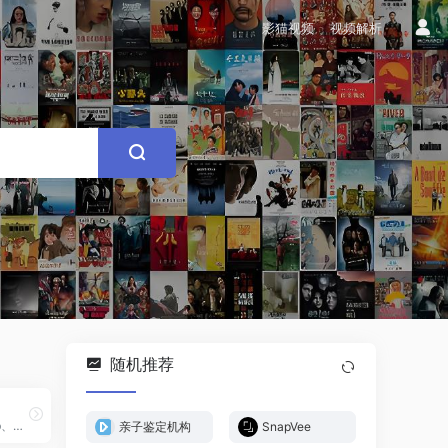
影猫视频
视频解析
随机推荐
免费高清电影下载-Mkv、RMvb、MP4格式最新电影电视剧
亲子鉴定机构
SnapVee