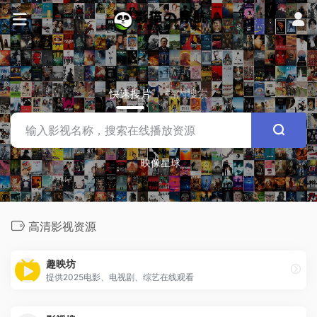
快速搜片
站内搜索
映像星球
高清影视资源
趣映坊
提供2025电影、电视剧、综艺在线观看