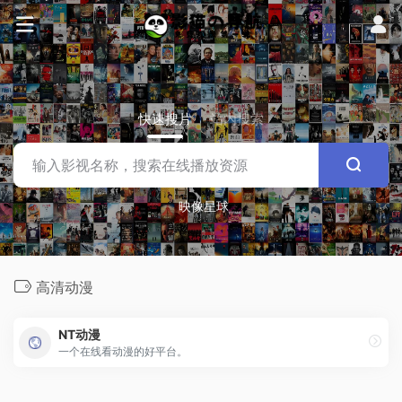
快速搜片
站内搜索
映像星球
高清动漫
NT动漫
一个在线看动漫的好平台。