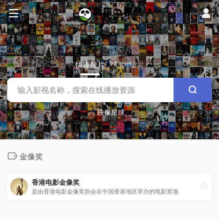
快速搜片
站内搜索
映像星球
金像奖
香港电影金像奖
是由香港电影金像奖协会在中国香港地区举办的电影奖项