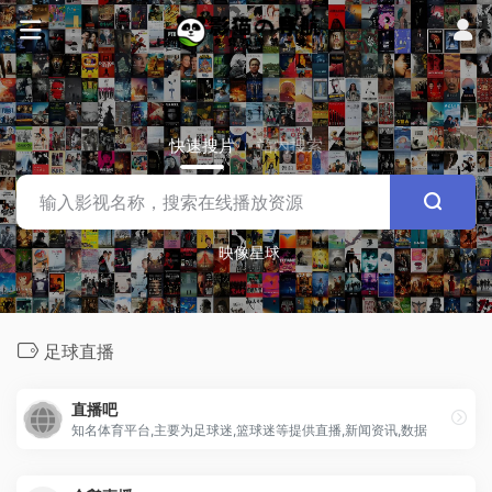
快速搜片
站内搜索
映像星球
足球直播
直播吧
知名体育平台,主要为足球迷,篮球迷等提供直播,新闻资讯,数据