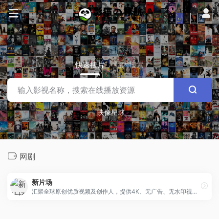
快速搜片
站内搜索
映像星球
网剧
新片场
汇聚全球原创优质视频及创作人，提供4K、无广告、无水印视频观看