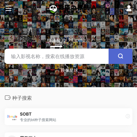
快速搜片
站内搜索
映像星球
种子搜索
SOBT
专业的bt种子搜索网站